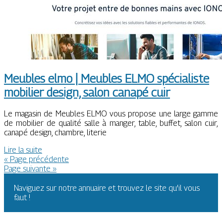
Meubles elmo | Meubles ELMO spécialiste
mobilier design, salon canapé cuir
Le magasin de Meubles ELMO vous propose une large gamme
de mobilier de qualité salle à manger, table, buffet, salon cuir,
canapé design, chambre, literie
Lire la suite
« Page précédente
Page suivante »
Naviguez sur notre annuaire et trouvez le site qu'il vous
faut !