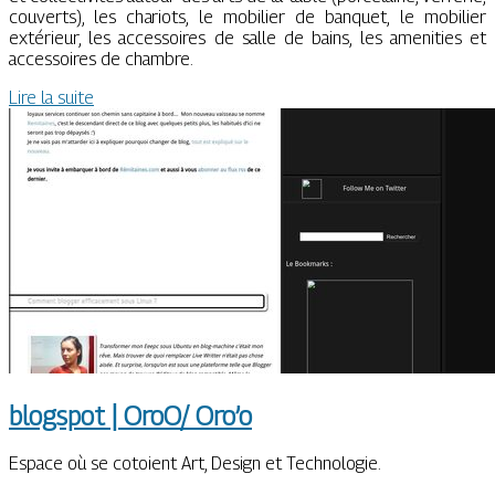
couverts), les chariots, le mobilier de banquet, le mobilier
extérieur, les accessoires de salle de bains, les amenities et
accessoires de chambre.
Lire la suite
blogspot | OroO/ Oro’o
Espace où se cotoient Art, Design et Technologie.