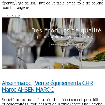
éponge, linge de spa, linge de lit, table, office, toile de couche
pour boulangerie ..
Lire la suite
Ahsenmaroc | Vente équipements CHR
Maroc AHSEN MAROC
Société marocaine spécialisée dans l’équipement pour hôtels
et collectivités autour des arts de la table (porcelaine, verrerie,