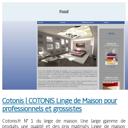
Food
Cotonis | COTONIS Linge de Maison pour
profes­sion­nels et grossistes
Cotonis.fr N° 1 du linge de maison. Une large gamme de
produits, une qualité et des prix maitrisés. Linge de maison,