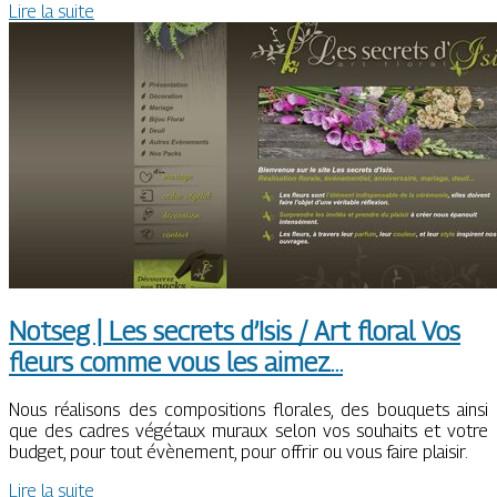
Lire la suite
Notseg | Les secrets d’Isis / Art floral Vos
fleurs comme vous les aimez…
Nous réalisons des compositions florales, des bouquets ainsi
que des cadres végétaux muraux selon vos souhaits et votre
budget, pour tout évènement, pour offrir ou vous faire plaisir.
Lire la suite