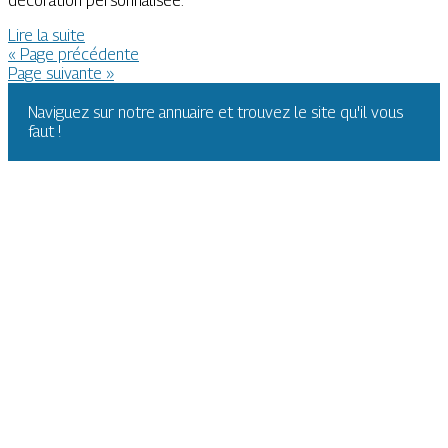
décoration personnalisée.
Lire la suite
« Page précédente
Page suivante »
Naviguez sur notre annuaire et trouvez le site qu'il vous
faut !