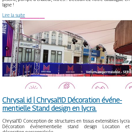
ligne !
Lire la suite
Chrysal id | Chrysal’ID Décoration événe­
men­tiel­le Stand design en lycra.
Chrysal’ID Conception de structures en tissus extensibles lycra
Décoration événementielle stand design Location et