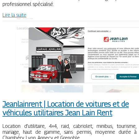
professionnel spécialisé.
Lire la suite
Jean­lain­rent | Location de voitures et de
véhicules utilitaires Jean Lain Rent
Location d’utilitaire, 4×4, raid, cabriolet, minibus, tourisme,
mariage, haut de gamme, sans permis, moyenne durée à
Chambéry, Lyon, Annecy et Grenoble.