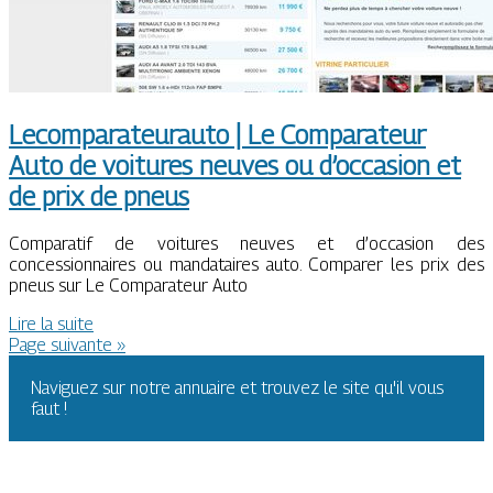
Lecom­parateurau­to | Le Comparateur
Auto de voitures neuves ou d’occasion et
de prix de pneus
Comparatif de voitures neuves et d’occasion des
concessionnaires ou mandataires auto. Comparer les prix des
pneus sur Le Comparateur Auto
Lire la suite
Page suivante »
Naviguez sur notre annuaire et trouvez le site qu'il vous
faut !