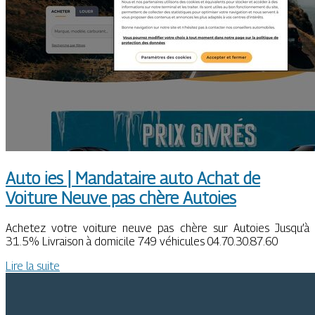
Auto ies | Mandataire auto Achat de
Voiture Neuve pas chère Autoies
Achetez votre voiture neuve pas chère sur Autoies Jusqu’à
31.5% Livraison à domicile 749 véhicules 04.70.30.87.60
Lire la suite