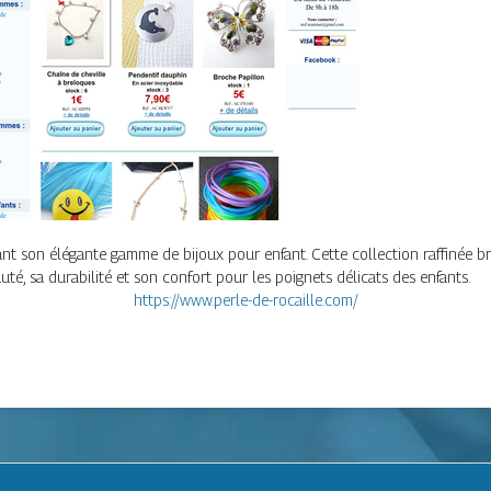
 son élégante gamme de bijoux pour enfant. Cette collection raffinée brill
uté, sa durabilité et son confort pour les poignets délicats des enfants.
https://www.perle-de-rocaille.com/