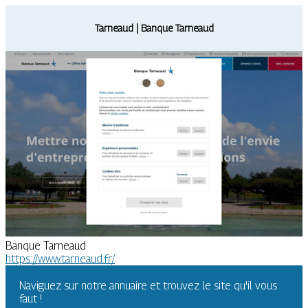
Tarneaud | Banque Tarneaud
Banque Tarneaud
https://www.tarneaud.fr/
Naviguez sur notre annuaire et trouvez le site qu'il vous
faut !